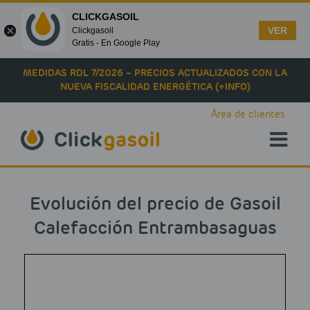
CLICKGASOIL
VER
Clickgasoil
Gratis - En Google Play
Skip to main content
MEDIDAS RDL 7/2026 – PRECIOS ACTUALIZADOS CON LA
NUEVA FISCALIDAD ENERGÉTICA (+INFO)
Área de clientes
Evolución del precio de Gasoil
Calefacción Entrambasaguas