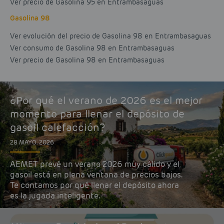
Ver precio de Gasolina 95 en Entrambasaguas
Gasolina 98
Ver evolución del precio de Gasolina 98 en Entrambasaguas
Ver consumo de Gasolina 98 en Entrambasaguas
Ver precio de Gasolina 98 en Entrambasaguas
¿Por qué el verano de 2026 es el mejor
momento para llenar el depósito de
gasoil calefacción?
28 MAYO, 2026
AEMET prevé un verano 2026 muy cálido y el
gasoil está en plena ventana de precios bajos.
Te contamos por qué llenar el depósito ahora
es la jugada inteligente.