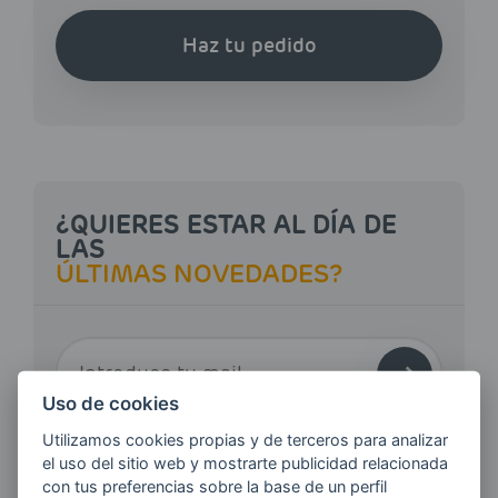
Haz tu pedido
¿QUIERES ESTAR AL DÍA DE
LAS
ÚLTIMAS NOVEDADES?
E-MAIL
Uso de cookies
Utilizamos cookies propias y de terceros para analizar
Quiero recibir las últimas novedades de AVIA
el uso del sitio web y mostrarte publicidad relacionada
ENERGIAS por cualquier medio, incluido
con tus preferencias sobre la base de un perfil
electrónico.
Más información