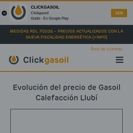
CLICKGASOIL
VER
Clickgasoil
Gratis - En Google Play
Skip to main content
MEDIDAS RDL 7/2026 – PRECIOS ACTUALIZADOS CON LA
NUEVA FISCALIDAD ENERGÉTICA (+INFO)
Área de clientes
Evolución del precio de Gasoil
Calefacción Llubí