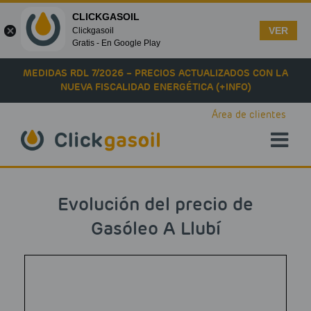
CLICKGASOIL
VER
Clickgasoil
Gratis - En Google Play
Skip to main content
MEDIDAS RDL 7/2026 – PRECIOS ACTUALIZADOS CON LA
NUEVA FISCALIDAD ENERGÉTICA (+INFO)
Área de clientes
Evolución del precio de
Gasóleo A Llubí