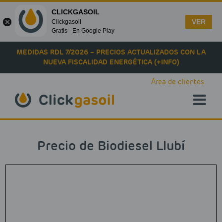
CLICKGASOIL
VER
Clickgasoil
Gratis - En Google Play
Skip to main content
MEDIDAS RDL 7/2026 – PRECIOS ACTUALIZADOS CON LA
NUEVA FISCALIDAD ENERGÉTICA (+INFO)
Área de clientes
Precio de Biodiesel Llubí