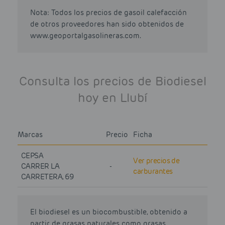
Nota: Todos los precios de gasoil calefacción
de otros proveedores han sido obtenidos de
www.geoportalgasolineras.com.
Consulta los precios de Biodiesel
hoy en Llubí
Marcas
Precio
Ficha
CEPSA
Ver precios de
CARRER LA
-
carburantes
CARRETERA, 69
El biodiesel es un biocombustible, obtenido a
partir de grasas naturales como grasas