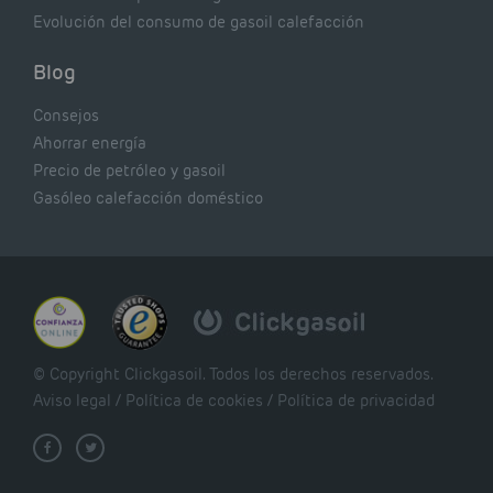
Evolución del consumo de gasoil calefacción
Blog
Consejos
Ahorrar energía
Precio de petróleo y gasoil
Gasóleo calefacción doméstico
© Copyright Clickgasoil. Todos los derechos reservados.
Aviso legal
/
Política de cookies
/
Política de privacidad