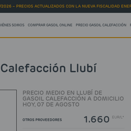
/2026 – PRECIOS ACTUALIZADOS CON LA NUEVA FISCALIDAD ENER
UIÉNES SOMOS
COMPRAR GASOIL ONLINE
PRECIO GASOIL CALEFACCIÓN
 Calefacción Llubí
PRECIO MEDIO EN LLUBÍ DE
GASOIL CALEFACCIÓN A DOMICILIO
HOY, 07 DE AGOSTO
1.660
EUR
/
L*
OTROS PROVEEDORES