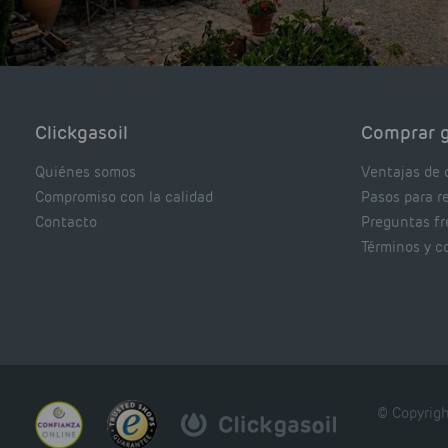
Clickgasoil
Comprar g
Quiénes somos
Ventajas de 
Compromiso con la calidad
Pasos para r
Contacto
Preguntas f
Términos y c
© Copyrigh