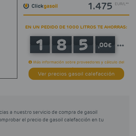
1.475
EUR
/
L**
EN UN PEDIDO DE 1000 LITROS TE AHORRAS:
***
Más información sobre proveedores y cálculo del
ahorro
Ver precios gasoil calefacción
ias a nuestro servicio de compra de gasoil
omprobar el precio de gasoil calefacción en tu