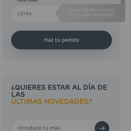
CANTIDAD
CUANTOS MÁS LITROS
PIDAS,
MÁS AHORRAS
Haz tu pedido
¿QUIERES ESTAR AL DÍA DE
LAS
ÚLTIMAS NOVEDADES?
E-MAIL