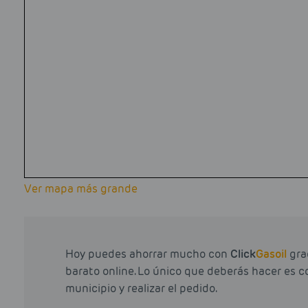
Ver mapa más grande
Hoy puedes ahorrar mucho con
Click
Gasoil
grac
barato online. Lo único que deberás hacer es c
municipio y realizar el pedido.