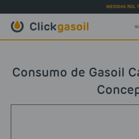
Skip to main content
MEDIDAS RDL 7
Q
Consumo de Gasoil Ca
Concep