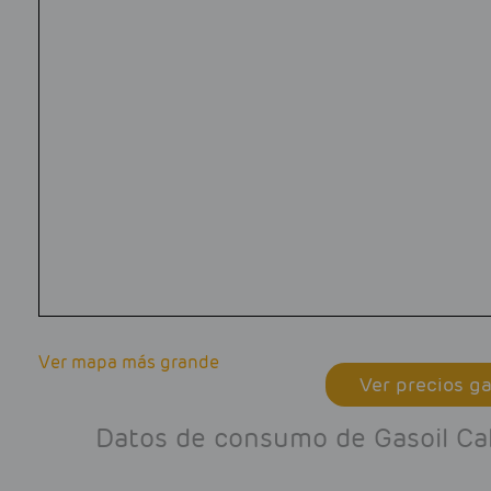
Ver mapa más grande
Ver precios ga
Datos de consumo de Gasoil Cal