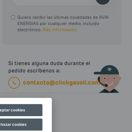
Quiero recibir las últimas novedades de AVIA
ENERGIAS por cualquier medio, incluido
electrónico.
Más información
Si tienes alguna duda durante el
pedido escríbenos a:
contacto@clickgasoil.com
eptar cookies
hazar cookies