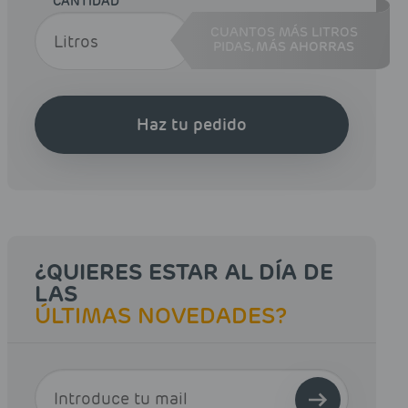
CANTIDAD
CUANTOS MÁS LITROS
PIDAS,
MÁS AHORRAS
Haz tu pedido
¿QUIERES ESTAR AL DÍA DE
LAS
ÚLTIMAS NOVEDADES?
E-MAIL