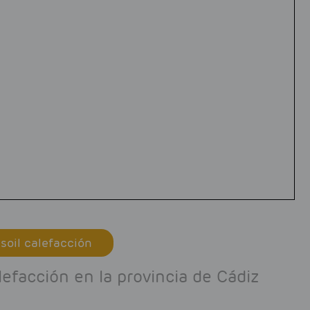
soil calefacción
efacción en la provincia de Cádiz