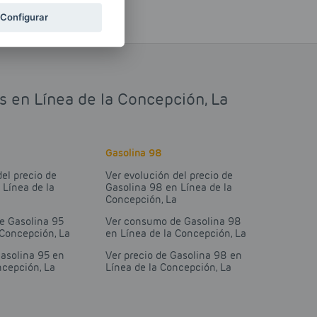
Configurar
s en Línea de la Concepción, La
Gasolina 98
del precio de
Ver evolución del precio de
 Línea de la
Gasolina 98 en Línea de la
a
Concepción, La
e Gasolina 95
Ver consumo de Gasolina 98
 Concepción, La
en Línea de la Concepción, La
Gasolina 95 en
Ver precio de Gasolina 98 en
ncepción, La
Línea de la Concepción, La