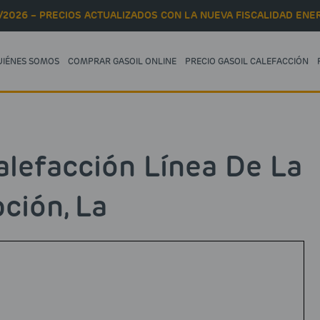
/2026 – PRECIOS ACTUALIZADOS CON LA NUEVA FISCALIDAD ENER
UIÉNES SOMOS
COMPRAR GASOIL ONLINE
PRECIO GASOIL CALEFACCIÓN
lefacción Línea De La
ción, La