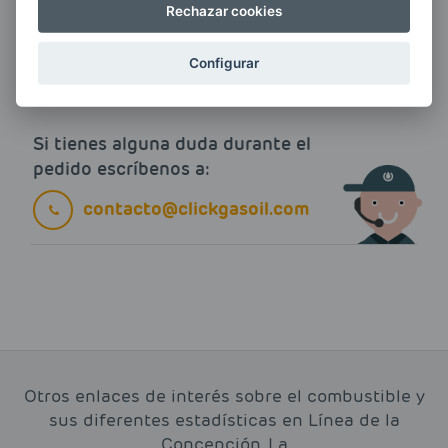
ENERGIAS por cualquier medio, incluido
Rechazar cookies
electrónico.
Más información
Configurar
Si tienes alguna duda durante el
pedido escríbenos a:
contacto@clickgasoil.com
Otros enlaces de interés sobre el combustible y
sus diferentes estadísticas en Línea de la
Concepción, La