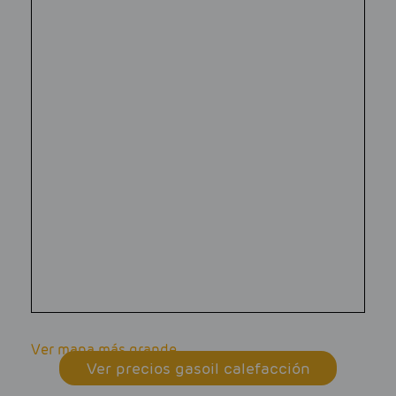
Ver mapa más grande
Ver precios gasoil calefacción