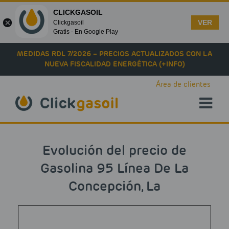
CLICKGASOIL
VER
Clickgasoil
Gratis - En Google Play
Skip to main content
MEDIDAS RDL 7/2026 – PRECIOS ACTUALIZADOS CON LA
NUEVA FISCALIDAD ENERGÉTICA (+INFO)
Área de clientes
Evolución del precio de
Gasolina 95 Línea De La
Concepción, La