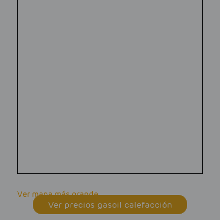
Ver mapa más grande
Ver precios gasoil calefacción