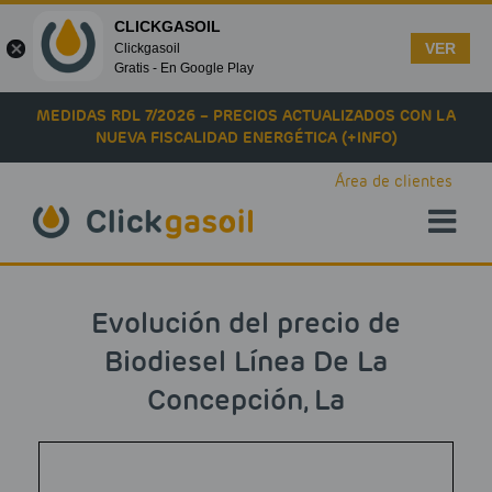
CLICKGASOIL
VER
Clickgasoil
Gratis - En Google Play
Skip to main content
MEDIDAS RDL 7/2026 – PRECIOS ACTUALIZADOS CON LA
NUEVA FISCALIDAD ENERGÉTICA (+INFO)
Área de clientes
Evolución del precio de
Biodiesel Línea De La
Concepción, La