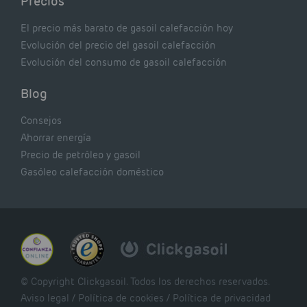
Precios
El precio más barato de gasoil calefacción hoy
Evolución del precio del gasoil calefacción
Evolución del consumo de gasoil calefacción
Blog
Consejos
Ahorrar energía
Precio de petróleo y gasoil
Gasóleo calefacción doméstico
© Copyright Clickgasoil. Todos los derechos reservados.
Aviso legal
/
Política de cookies
/
Política de privacidad