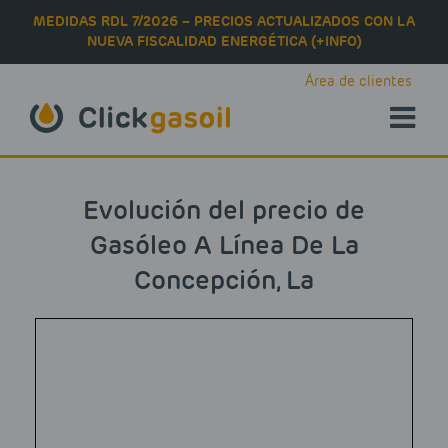
Skip to main content
MEDIDAS RDL 7/2026 – PRECIOS ACTUALIZADOS CON LA
NUEVA FISCALIDAD ENERGÉTICA (+INFO)
Área de clientes
Evolución del precio de
Gasóleo A Línea De La
Concepción, La