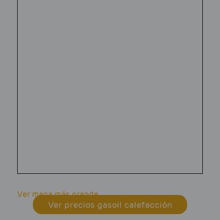
Ver mapa más grande
Ver precios gasoil calefacción