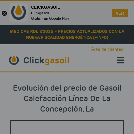
CLICKGASOIL
VER
Clickgasoil
Gratis - En Google Play
Skip to main content
MEDIDAS RDL 7/2026 – PRECIOS ACTUALIZADOS CON LA
NUEVA FISCALIDAD ENERGÉTICA (+INFO)
Área de clientes
Evolución del precio de Gasoil
Calefacción Línea De La
Concepción, La