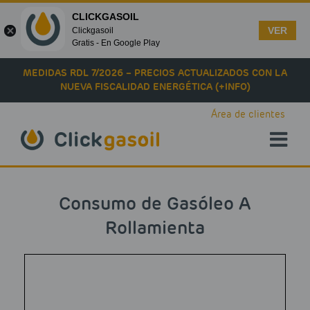
CLICKGASOIL
VER
Clickgasoil
Gratis - En Google Play
Skip to main content
MEDIDAS RDL 7/2026 – PRECIOS ACTUALIZADOS CON LA
NUEVA FISCALIDAD ENERGÉTICA (+INFO)
Área de clientes
Consumo de Gasóleo A
Rollamienta