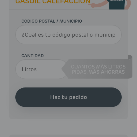
GASOIL CALEFACCIÓN
CÓDIGO POSTAL / MUNICIPIO
CANTIDAD
CUANTOS MÁS LITROS
PIDAS,
MÁS AHORRAS
Haz tu pedido