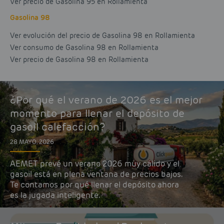
Ver precio de Gasolina 95 en Rollamienta
Gasolina 98
Ver evolución del precio de Gasolina 98 en Rollamienta
Ver consumo de Gasolina 98 en Rollamienta
Ver precio de Gasolina 98 en Rollamienta
¿Por qué el verano de 2026 es el mejor
momento para llenar el depósito de
gasoil calefacción?
28 MAYO, 2026
AEMET prevé un verano 2026 muy cálido y el
gasoil está en plena ventana de precios bajos.
Te contamos por qué llenar el depósito ahora
es la jugada inteligente.