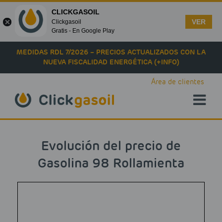
CLICKGASOIL
VER
Clickgasoil
Gratis - En Google Play
Skip to main content
MEDIDAS RDL 7/2026 – PRECIOS ACTUALIZADOS CON LA
NUEVA FISCALIDAD ENERGÉTICA (+INFO)
Área de clientes
Evolución del precio de
Gasolina 98 Rollamienta