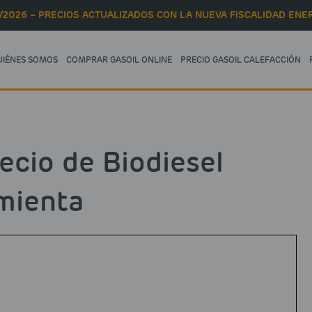
/2026 – PRECIOS ACTUALIZADOS CON LA NUEVA FISCALIDAD ENER
UIÉNES SOMOS
COMPRAR GASOIL ONLINE
PRECIO GASOIL CALEFACCIÓN
ecio de Biodiesel
mienta