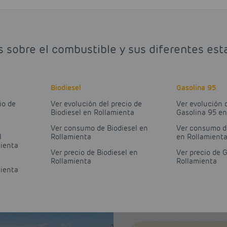
s sobre el combustible y sus diferentes est
Biodiesel
Gasolina 95
io de
Ver evolución del precio de
Ver evolución 
Biodiesel en Rollamienta
Gasolina 95 en
Ver consumo de Biodiesel en
Ver consumo d
l
Rollamienta
en Rollamient
mienta
Ver precio de Biodiesel en
Ver precio de 
Rollamienta
Rollamienta
mienta