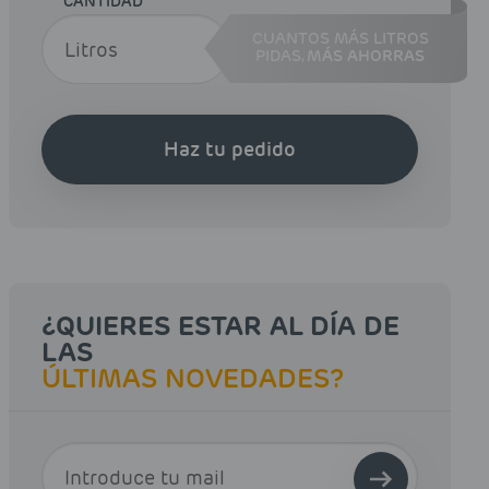
CANTIDAD
CUANTOS MÁS LITROS
PIDAS,
MÁS AHORRAS
Haz tu pedido
¿QUIERES ESTAR AL DÍA DE
LAS
ÚLTIMAS NOVEDADES?
E-MAIL