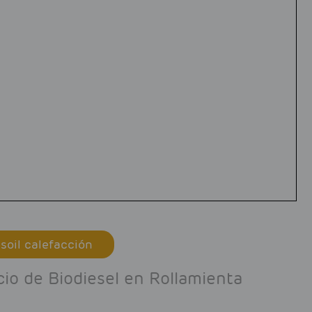
soil calefacción
cio de Biodiesel en Rollamienta