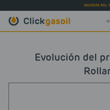
Skip to main content
MEDIDAS RDL 7
Q
Evolución del pr
Rolla