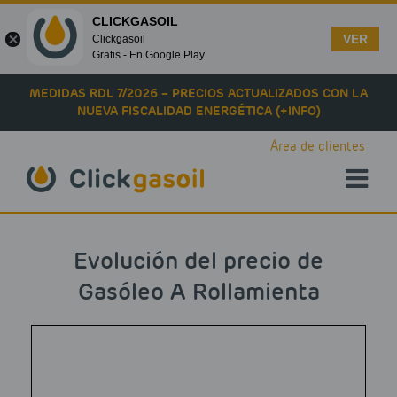
CLICKGASOIL
VER
Clickgasoil
Gratis - En Google Play
Skip to main content
MEDIDAS RDL 7/2026 – PRECIOS ACTUALIZADOS CON LA
NUEVA FISCALIDAD ENERGÉTICA (+INFO)
Área de clientes
Evolución del precio de
Gasóleo A Rollamienta