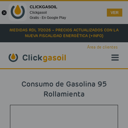
CLICKGASOIL
VER
Clickgasoil
Gratis - En Google Play
Skip to main content
MEDIDAS RDL 7/2026 – PRECIOS ACTUALIZADOS CON LA
NUEVA FISCALIDAD ENERGÉTICA (+INFO)
Área de clientes
Consumo de Gasolina 95
Rollamienta