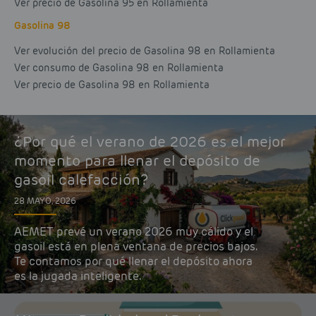
Ver precio de Gasolina 95 en Rollamienta
Gasolina 98
Ver evolución del precio de Gasolina 98 en Rollamienta
Ver consumo de Gasolina 98 en Rollamienta
Ver precio de Gasolina 98 en Rollamienta
¿Por qué el verano de 2026 es el mejor
momento para llenar el depósito de
gasoil calefacción?
28 MAYO, 2026
AEMET prevé un verano 2026 muy cálido y el
gasoil está en plena ventana de precios bajos.
Te contamos por qué llenar el depósito ahora
es la jugada inteligente.