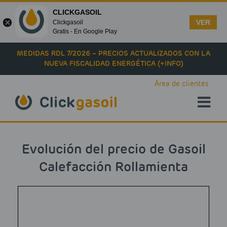
CLICKGASOIL
VER
Clickgasoil
Gratis - En Google Play
Skip to main content
MEDIDAS RDL 7/2026 – PRECIOS ACTUALIZADOS CON LA
NUEVA FISCALIDAD ENERGÉTICA (+INFO)
Área de clientes
Evolución del precio de Gasoil
Calefacción Rollamienta