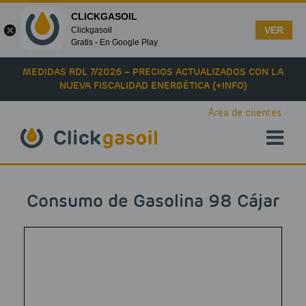
CLICKGASOIL
VER
Clickgasoil
Gratis - En Google Play
Skip to main content
MEDIDAS RDL 7/2026 – PRECIOS ACTUALIZADOS CON LA
NUEVA FISCALIDAD ENERGÉTICA (+INFO)
Área de clientes
Consumo de Gasolina 98 Cájar