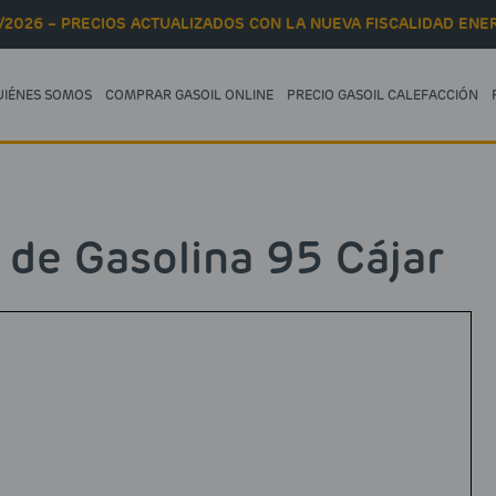
/2026 – PRECIOS ACTUALIZADOS CON LA NUEVA FISCALIDAD ENER
UIÉNES SOMOS
COMPRAR GASOIL ONLINE
PRECIO GASOIL CALEFACCIÓN
 de Gasolina 95 Cájar