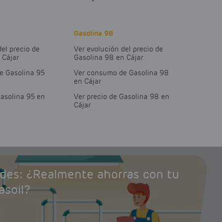
Gasolina 98
del precio de
Ver evolución del precio de
 Cájar
Gasolina 98 en Cájar
e Gasolina 95
Ver consumo de Gasolina 98
en Cájar
Gasolina 95 en
Ver precio de Gasolina 98 en
Cájar
ades: ¿Realmente ahorras con tu
asoil?