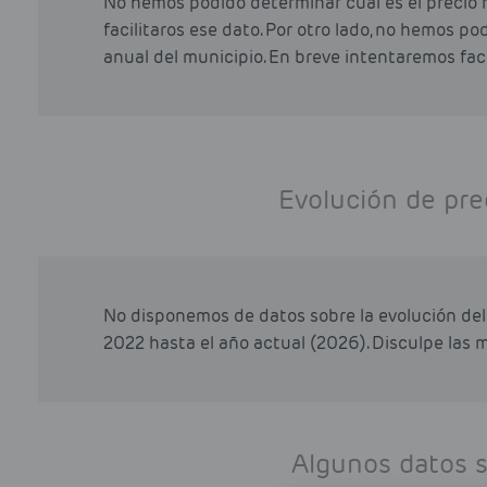
No hemos podido determinar cual es el precio 
facilitaros ese dato. Por otro lado, no hemos p
anual del municipio. En breve intentaremos faci
Evolución de pre
No disponemos de datos sobre la evolución del 
2022 hasta el año actual (2026). Disculpe las m
Algunos datos 