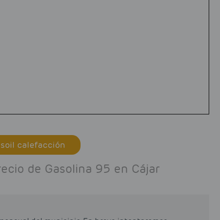
soil calefacción
recio de Gasolina 95 en Cájar