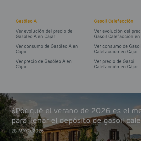
Gasóleo A
Gasoil Calefacción
Ver evolución del precio de
Ver evolución del prec
Gasóleo A en Cájar
Gasoil Calefacción en
Ver consumo de Gasóleo A en
Ver consumo de Gasoi
Cájar
Calefacción en Cájar
Ver precio de Gasóleo A en
Ver precio de Gasoil
Cájar
Calefacción en Cájar
¿Por qué el verano de 2026 es el 
para llenar el depósito de gasoil cal
28 MAYO, 2026