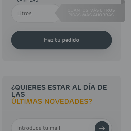
CANTIDAD
CUANTOS MÁS LITROS
PIDAS,
MÁS AHORRAS
Haz tu pedido
¿QUIERES ESTAR AL DÍA DE
LAS
ÚLTIMAS NOVEDADES?
E-MAIL