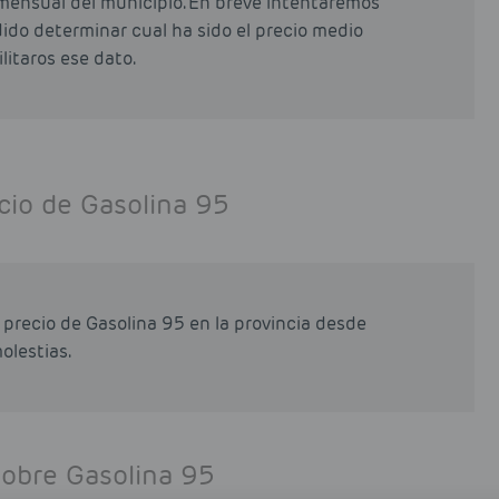
mensual del municipio. En breve intentaremos
odido determinar cual ha sido el precio medio
litaros ese dato.
cio de Gasolina 95
precio de Gasolina 95 en la provincia desde
olestias.
sobre Gasolina 95