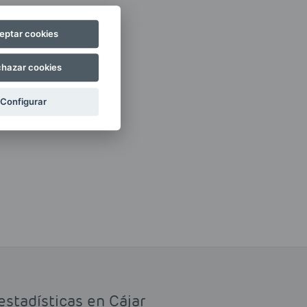
eptar cookies
hazar cookies
Configurar
estadísticas en Cájar