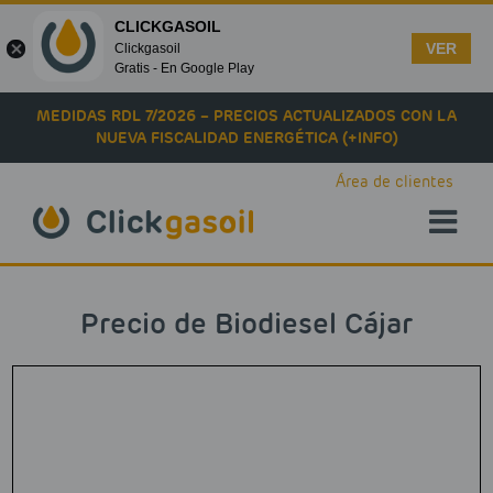
CLICKGASOIL
VER
Clickgasoil
Gratis - En Google Play
Skip to main content
MEDIDAS RDL 7/2026 – PRECIOS ACTUALIZADOS CON LA
NUEVA FISCALIDAD ENERGÉTICA (+INFO)
Área de clientes
Precio de Biodiesel Cájar