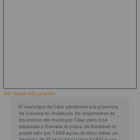
Ver mapa más grande
El municipio de Cájar pertenece a la provincia
de Granada en Andalucía. No disponemos de
los precios del municipio Cájar, pero si te
desplazas a Granada el precio de Biodiesel te
puede salir por 1.649 euros, es decir, llenar un
depósito de 23 litros te costaría 37.927 euros.