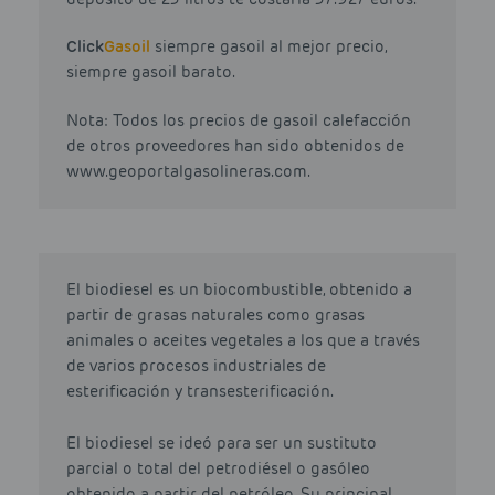
Click
Gasoil
siempre gasoil al mejor precio,
siempre gasoil barato.
Nota: Todos los precios de gasoil calefacción
de otros proveedores han sido obtenidos de
www.geoportalgasolineras.com.
El biodiesel es un biocombustible, obtenido a
partir de grasas naturales como grasas
animales o aceites vegetales a los que a través
de varios procesos industriales de
esterificación y transesterificación.
El biodiesel se ideó para ser un sustituto
parcial o total del petrodiésel o gasóleo
obtenido a partir del petróleo. Su principal