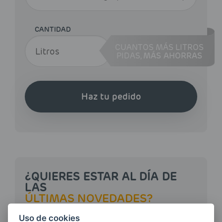
CANTIDAD
CUANTOS MÁS LITROS
PIDAS,
MÁS AHORRAS
Haz tu pedido
¿QUIERES ESTAR AL DÍA DE
LAS
ÚLTIMAS NOVEDADES?
Uso de cookies