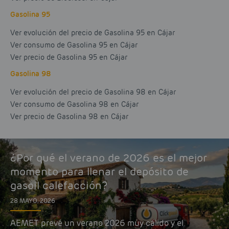
Gasolina 95
Ver evolución del precio de Gasolina 95 en Cájar
Ver consumo de Gasolina 95 en Cájar
Ver precio de Gasolina 95 en Cájar
Gasolina 98
Ver evolución del precio de Gasolina 98 en Cájar
Ver consumo de Gasolina 98 en Cájar
Ver precio de Gasolina 98 en Cájar
¿Por qué el verano de 2026 es el mejor
momento para llenar el depósito de
gasoil calefacción?
28 MAYO, 2026
AEMET prevé un verano 2026 muy cálido y el