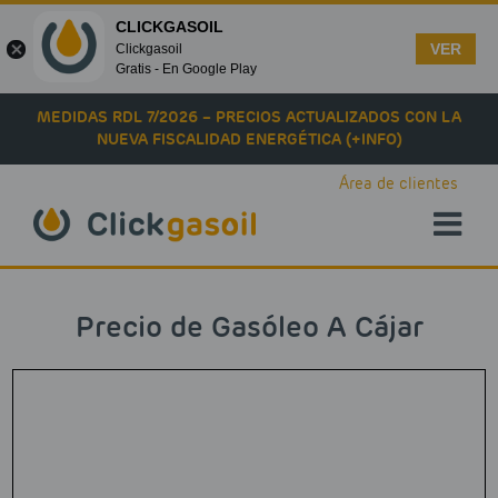
CLICKGASOIL
VER
Clickgasoil
Gratis - En Google Play
Skip to main content
MEDIDAS RDL 7/2026 – PRECIOS ACTUALIZADOS CON LA
NUEVA FISCALIDAD ENERGÉTICA (+INFO)
Área de clientes
Precio de Gasóleo A Cájar