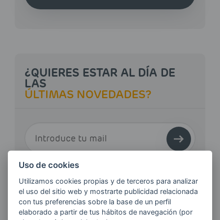
¿QUIERES ESTAR AL DÍA DE
LAS
ÚLTIMAS NOVEDADES?
E-MAIL
Uso de cookies
Quiero recibir las últimas novedades de AVIA
Utilizamos cookies propias y de terceros para analizar
ENERGIAS por cualquier medio, incluido
el uso del sitio web y mostrarte publicidad relacionada
electrónico.
Más información
con tus preferencias sobre la base de un perfil
elaborado a partir de tus hábitos de navegación (por