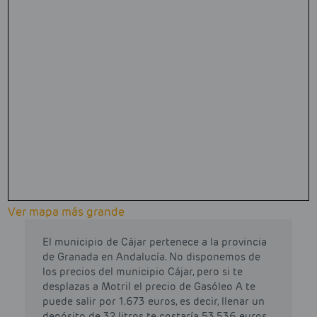
Ver mapa más grande
El municipio de Cájar pertenece a la provincia
de Granada en Andalucía. No disponemos de
los precios del municipio Cájar, pero si te
desplazas a Motril el precio de Gasóleo A te
puede salir por 1.673 euros, es decir, llenar un
depósito de 32 litros te costaría 53.536 euros.