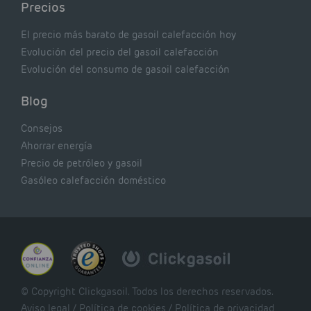
Precios
El precio más barato de gasoil calefacción hoy
Evolución del precio del gasoil calefacción
Evolución del consumo de gasoil calefacción
Blog
Consejos
Ahorrar energía
Precio de petróleo y gasoil
Gasóleo calefacción doméstico
© Copyright Clickgasoil. Todos los derechos reservados.
Aviso legal
/
Política de cookies
/
Política de privacidad