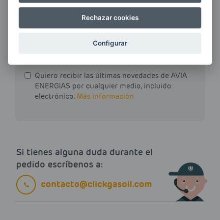
Rechazar cookies
E-MAIL
Configurar
Quiero recibir las últimas novedades de AVIA
ENERGIAS por cualquier medio, incluido
electrónico.
Más información
Si tienes alguna duda durante el
pedido escríbenos a:
contacto@clickgasoil.com