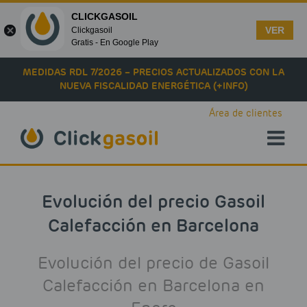
CLICKGASOIL
VER
Clickgasoil
Gratis - En Google Play
Skip to main content
MEDIDAS RDL 7/2026 – PRECIOS ACTUALIZADOS CON LA
NUEVA FISCALIDAD ENERGÉTICA (+INFO)
Área de clientes
Evolución del precio Gasoil
Calefacción en Barcelona
Evolución del precio de Gasoil
Calefacción en Barcelona en