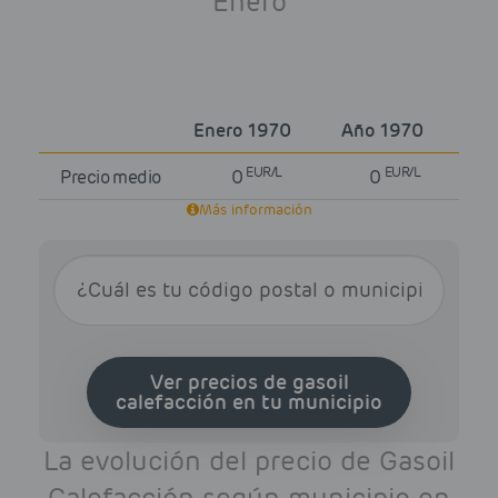
Enero
Enero 1970
Año 1970
EUR/L
EUR/L
Precio medio
0
0
Más información
Ver precios de gasoil
calefacción en tu municipio
La evolución del precio de Gasoil
Calefacción según municipio en